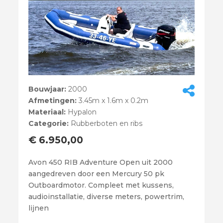
Bouwjaar:
2000
Afmetingen:
3.45m x 1.6m x 0.2m
Materiaal:
Hypalon
Categorie:
Rubberboten en ribs
€ 6.950,00
Avon 450 RIB Adventure Open uit 2000
aangedreven door een Mercury 50 pk
Outboardmotor. Compleet met kussens,
audioinstallatie, diverse meters, powertrim,
lijnen