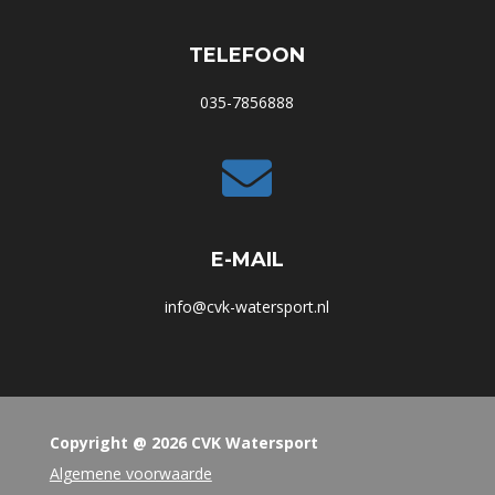
TELEFOON
035-7856888

E-MAIL
info@cvk-watersport.nl
Copyright @ 2026 CVK Watersport
Algemene voorwaarde