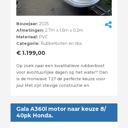
Bouwjaar:
2025
Afmetingen:
2.7m x 1.6m x 0.2m
Materiaal:
PVC
Categorie:
Rubberboten en ribs
€ 1.199,00
Op zoek naar een kwalitatieve rubberboot
voor avontuurlijke dagen op het water? Dan
is de Honwave T27 de perfecte keuze voor
jou! Met zijn stevige constructie en
Gala A360l motor naar keuze 8/
40pk Honda.