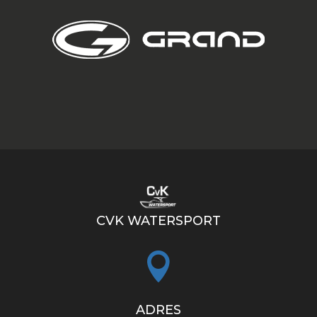
CVK WATERSPORT

ADRES