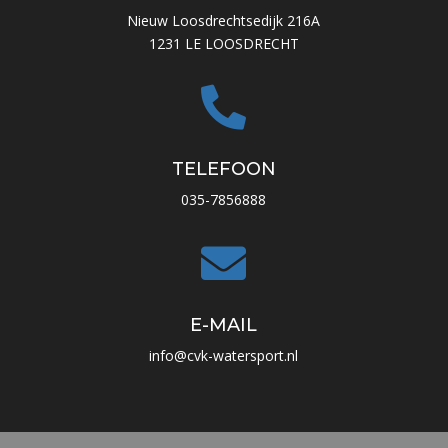
Nieuw Loosdrechtsedijk 216A
1231 LE LOOSDRECHT

TELEFOON
035-7856888

E-MAIL
info@cvk-watersport.nl